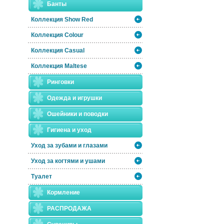
Банты
Коллекция Show Red
Коллекция Colour
Коллекция Casual
Коллекция Maltese
Ринговки
Одежда и игрушки
Ошейники и поводки
Гигиена и уход
Уход за зубами и глазами
Уход за когтями и ушами
Туалет
Кормление
РАСПРОДАЖА