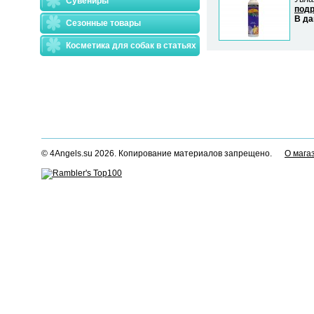
Сувениры
подр
В да
Сезонные товары
Косметика для собак в статьях
© 4Angels.su 2026. Копирование материалов запрещено.
О мага