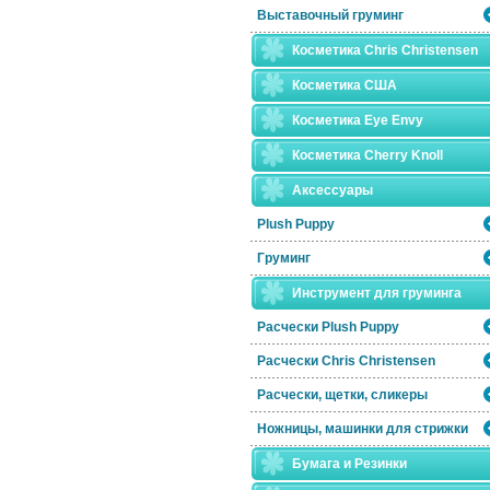
Выставочный груминг
Косметика Chris Christensen
Косметика США
Косметика Eye Envy
Косметика Сherry Knoll
Аксессуары
Plush Puppy
Груминг
Инструмент для груминга
Расчески Plush Puppy
Расчески Сhris Christensen
Расчески, щетки, сликеры
Ножницы, машинки для стрижки
Бумага и Резинки