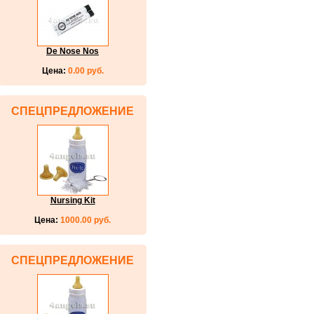
De Nose Nos
Цена:
0.00 руб.
СПЕЦПРЕДЛОЖЕНИЕ
Nursing Kit
Цена:
1000.00 руб.
СПЕЦПРЕДЛОЖЕНИЕ