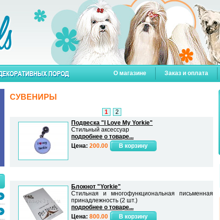
О магазине
Заказ и оплата
СУВЕНИРЫ
1
2
Подвеска "I Love My Yorkie"
Стильный аксессуар
подробнее о товаре...
Цена:
200.00
Блокнот "Yorkie"
Стильная и многофункциональная письменная
принадлежность (2 шт.)
подробнее о товаре...
Цена:
800.00