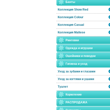
Банты
Коллекция Show Red
Коллекция Colour
Коллекция Casual
Коллекция Maltese
Ринговки
Одежда и игрушки
Ошейники и поводки
Гигиена и уход
Уход за зубами и глазами
Уход за когтями и ушами
Туалет
Кормление
РАСПРОДАЖА