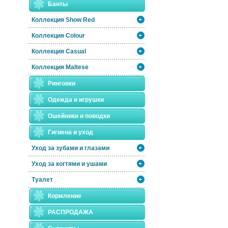
Банты
Коллекция Show Red
Коллекция Colour
Коллекция Casual
Коллекция Maltese
Ринговки
Одежда и игрушки
Ошейники и поводки
Гигиена и уход
Уход за зубами и глазами
Уход за когтями и ушами
Туалет
Кормление
РАСПРОДАЖА